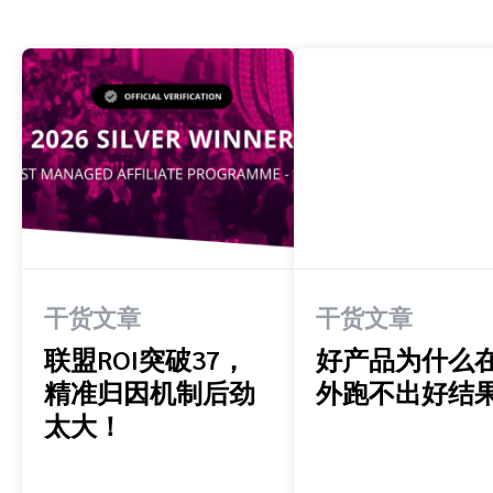
干货文章
干货文章
联盟ROI突破37，
好产品为什么
精准归因机制后劲
外跑不出好结
太大！