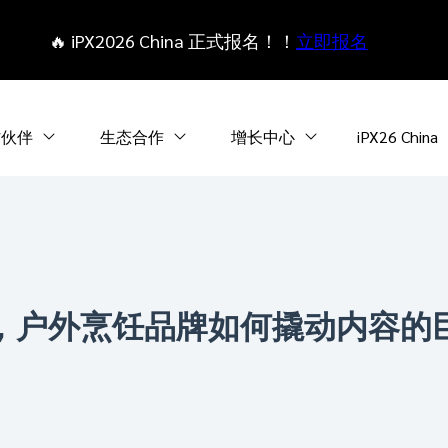
🔥 iPX2026 China 正式报名！！
立即报名
作伙伴
生态合作
增长中心
iPX26 China
，户外烹饪品牌如何撬动内容的