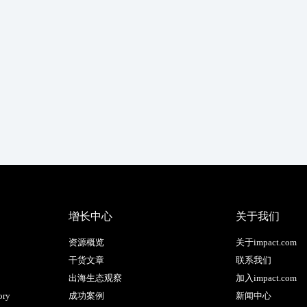
增长中心
关于我们
资源概览
关于impact.com
干货文章
联系我们
出海生态观察
加入impact.com
ory
成功案例
新闻中心