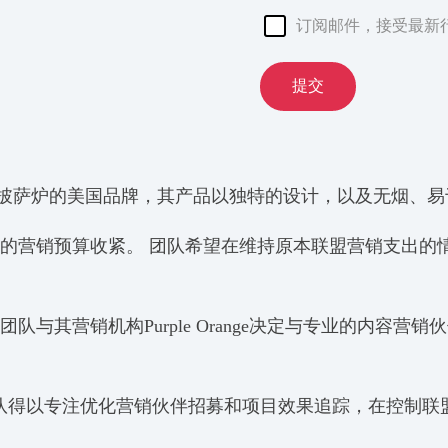
订阅邮件，接受最新
提交
篝火架和披萨炉的美国品牌，其产品以独特的设计，以及无烟
ove品牌的营销预算收紧。 团队希望在维持原本联盟营销支
ve 团队与其营销机构Purple Orange决定与专业的内
。
o Stove团队得以专注优化营销伙伴招募和项目效果追踪，在