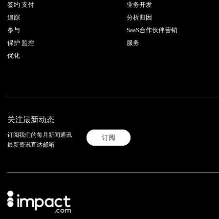
签约 支付
业务开发
追踪
分析归因
参与
SaaS合作伙伴营销
保护 监控
服务
优化
关注最新动态
订阅我们的每月新闻通讯
订阅
最新资讯直达邮箱