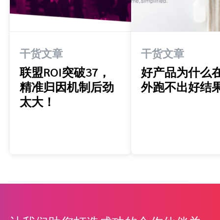
干货文章
干货文章
联盟ROI突破37，
好产品为什么
精准归因机制后劲
外跑不出好结
太大！