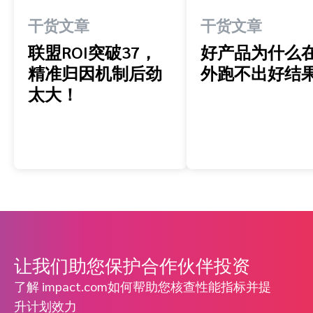
干货文章
干货文章
联盟ROI突破37，
好产品为什么
精准归因机制后劲
外跑不出好结
太大！
让我们助您保护合作伙伴投资
了解 impact.com如何帮助您核查性能指标并提
升计划效力