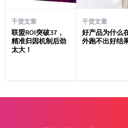
干货文章
干货文章
联盟ROI突破37，
好产品为什么
精准归因机制后劲
外跑不出好结
太大！