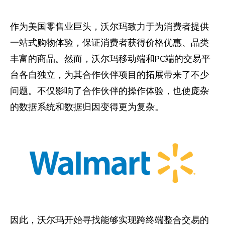
推荐营销管理平台
分析归因
iPX25 China 出海峰会
助力品牌高效起量“老带新”计划
作为美国零售业巨头，沃尔玛致力于为消费者提供
一站式购物体验，保证消费者获得价格优惠、品类
SaaS合作伙伴营销
活动中心
丰富的商品。然而，沃尔玛移动端和PC端的交易平
服务
PXA线上学院
台各自独立，为其合作伙伴项目的拓展带来了不少
问题。不仅影响了合作伙伴的操作体验，也使庞杂
的数据系统和数据归因变得更为复杂。
因此，沃尔玛开始寻找能够实现跨终端整合交易的