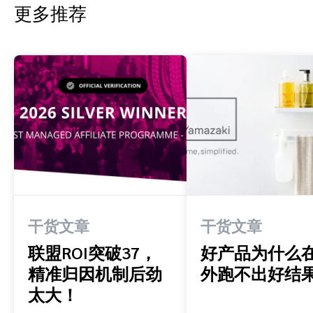
更多推荐
干货文章
干货文章
联盟ROI突破37，
好产品为什么
精准归因机制后劲
外跑不出好结
太大！