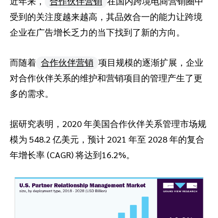
近年来，
合作伙伴营销
在国内跨境电商营销圈中
推荐营销管理平台
分析归因
iPX25 China 出海峰会
受到的关注度越来越高，其品效合一的能力让跨境
助力品牌高效起量“老带新”计划
企业在广告增长乏力的当下找到了新的方向。
SaaS合作伙伴营销
活动中心
而随着
合作伙伴营销
项目规模的逐渐扩展，企业
服务
PXA线上学院
对合作伙伴关系的维护和营销项目的管理产生了更
多的需求。
据研究表明，2020 年美国合作伙伴关系管理市场规
模为 548.2 亿美元，预计 2021 年至 2028 年的复合
年增长率 (CAGR) 将达到16.2%。