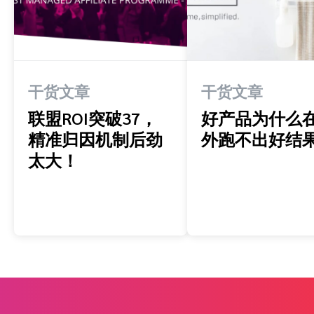
干货文章
干货文章
联盟ROI突破37，
好产品为什么
精准归因机制后劲
外跑不出好结
太大！