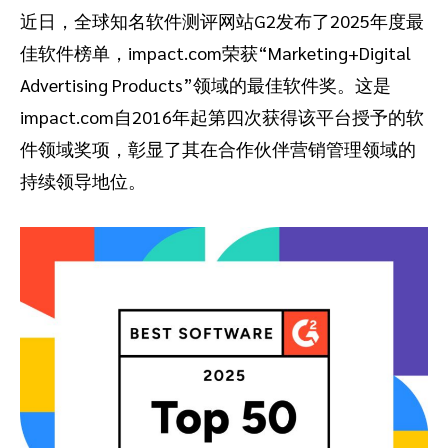
近日，全球知名软件测评网站G2发布了2025年度最
推荐营销管理平台
分析归因
iPX25 China 出海峰会
助力品牌高效起量“老带新”计划
佳软件榜单，impact.com荣获“Marketing+Digital
Advertising Products”领域的最佳软件奖。这是
SaaS合作伙伴营销
活动中心
impact.com自2016年起第四次获得该平台授予的软
服务
PXA线上学院
件领域奖项，彰显了其在合作伙伴营销管理领域的
持续领导地位。