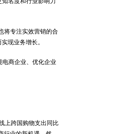
广泛知名度和行业影响力
时，也将专注实效营销的合
而实现业务增长。
跨境电商企业、优化企业
或线上跨国购物支出同比
电商行业的新机遇。然