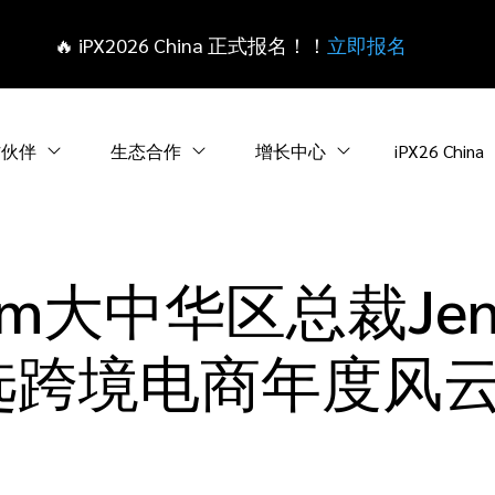
🔥 iPX2026 China 正式报名！！
立即报名
作伙伴
生态合作
增长中心
iPX26 China
com大中华区总裁Jenn
当选跨境电商年度风