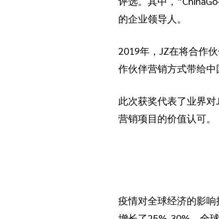
评选。其中，“Chin
的企业领导人。
2019年，JZ在将合作
作伙伴营销方式带给中
此次获奖代表了业界对J
营销项目的价值认可。
疫情对全球经济的影响挥
增长了25%-30%