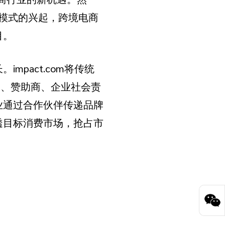
营模式的兴起，跨境电商
目。
pact.com将传统
使、赞助商、企业社会责
业通过合作伙伴传递品牌
透目标消费市场，抢占市