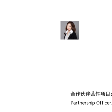
合作伙伴营销项目必
Partnershi