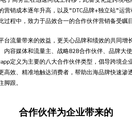
的营销成本逐年升高，以及“DTC品牌+独立站”运
此过程中，致力于品效合一的合作伙伴营销备受瞩
台流量带来的效益，更关心品牌和绩效的共同增长。im
、内容媒体和流量主、战略B2B合作伙伴、品牌大
动app定义为主要的八大合作伙伴类型，倡导跨境企
更高效、精准地触达消费者，帮助出海品牌快速渗
住脚跟。
合作伙伴为企业带来的