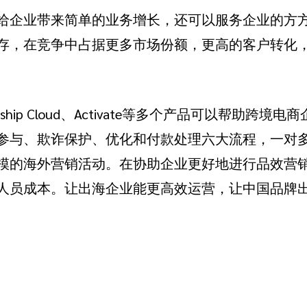
给企业带来简单的业务增长，还可以服务企业的方
存，在竞争中占据更多市场份额，更高的客户转化
rtnership Cloud、Activate等多个产品可以帮助
参与、欺诈保护、优化和付款处理六大流程，一对
模的海外营销活动。在协助企业更好地进行品效营
人员成本。让出海企业能更高效运营，让中国品牌