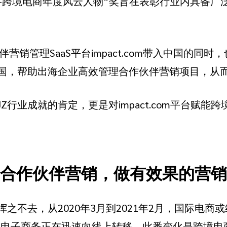
aGo-跨境电商年度风云人物”奖旨在表彰行业内具备
伙伴营销管理SaaS平台impact.com带入中国的同
国，帮助出海企业高效管理合作伙伴营销项目，从
Z行业成就的肯定，更是对impact.com平台赋能
合作伙伴营销，做有效果的营销
之不去，从2020年3月到2021年2月，国际电商
。全球电子商务正在迅速向线上转移，此番变化是跨境