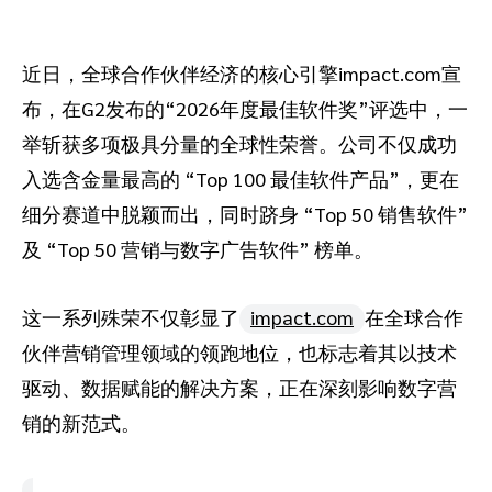
推荐营销管理平台
分析归因
iPX25 China 出海峰会
助力品牌高效起量“老带新”计划
近日，全球合作伙伴经济的核心引擎impact.com宣
SaaS合作伙伴营销
活动中心
布，在G2发布的“2026年度最佳软件奖”评选中，一
举斩获多项极具分量的全球性荣誉。公司不仅成功
服务
PXA线上学院
入选含金量最高的 “Top 100 最佳软件产品”，更在
细分赛道中脱颖而出，同时跻身 “Top 50 销售软件”
及 “Top 50 营销与数字广告软件” 榜单。
这一系列殊荣不仅彰显了
impact.com
在全球合作
伙伴营销管理领域的领跑地位，也标志着其以技术
驱动、数据赋能的解决方案，正在深刻影响数字营
销的新范式。