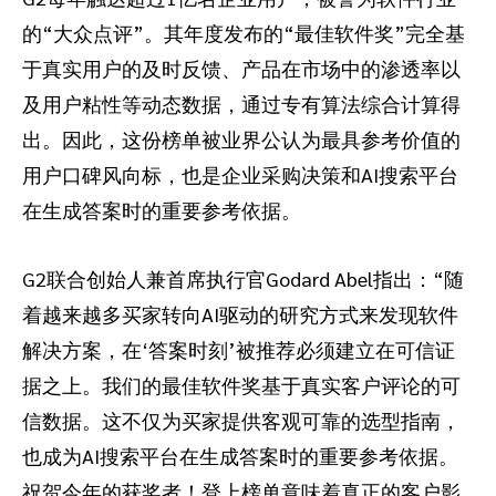
的“大众点评”。其年度发布的“最佳软件奖”完全基
于真实用户的及时反馈、产品在市场中的渗透率以
及用户粘性等动态数据，通过专有算法综合计算得
出。因此，这份榜单被业界公认为最具参考价值的
用户口碑风向标，也是企业采购决策和AI搜索平台
在生成答案时的重要参考依据。
G2联合创始人兼首席执行官Godard Abel指出：“随
着越来越多买家转向AI驱动的研究方式来发现软件
解决方案，在‘答案时刻’被推荐必须建立在可信证
据之上。我们的最佳软件奖基于真实客户评论的可
信数据。这不仅为买家提供客观可靠的选型指南，
也成为AI搜索平台在生成答案时的重要参考依据。
祝贺今年的获奖者！登上榜单意味着真正的客户影