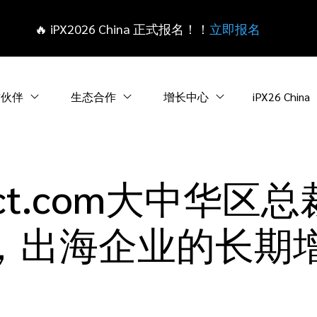
🔥 iPX2026 China 正式报名！！
立即报名
作伙伴
生态合作
增长中心
iPX26 China
act.com大中华区
，出海企业的长期