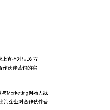
创始人线上直播对话,双方
合作伙伴营销的实
受邀与Morketing创始人线
国出海企业对合作伙伴营