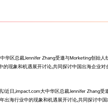
m大中华区总裁Jennifer Zhang受邀与Morketing
中的现象和机遇展开讨论,共同探讨中国出海企业对
)近日,impact.com大中华区总裁Jennifer Zhang
今年出海行业中的现象和机遇展开讨论,共同探讨中