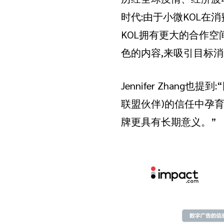
时代:由于小微KOL
KOL拥有更大的合作
色的内容,来吸引目标
Jennifer Zhan
联盟伙伴)的信任中孕
牌更具有长期意义。”