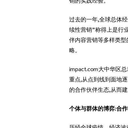
销的实践经验。
过去的一年,全球总体
续性营销”称得上是行
伴内容营销等多样类型
略。
impact.com大中华区
重点,从点到线到面地
的合作伙伴生态,从而
个体与群体的博弈:合
历经全球疫情、经济波