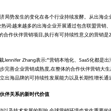
经济局势发生的变化在各个行业持续发酵。从出海企
业热词:越来越多的出海企业开展通过包含联盟营销、
的合作伙伴营销项目,执行有可持续性意义的营销是2
总裁Jennifer Zhang表示:“营销本地化、SaaS
逐步完善企业营销成熟度,在整体的合作伙伴营销大生
建立出海品牌的可持续性发展能力以及长期性增长通
作伙伴关系的新时代价值
动以及技术发展的影响,全球营销环境也发生重要的