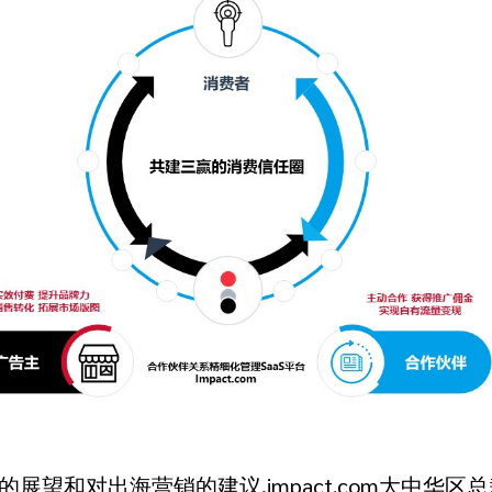
望和对出海营销的建议,impact.com大中华区总裁Jen