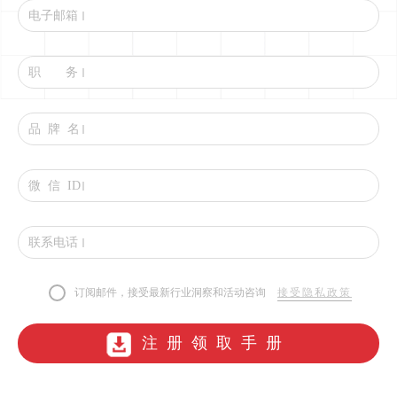
电子邮箱
职 务
品 牌 名
微 信 ID
联系电话
订阅邮件，接受最新行业洞察和活动咨询
接受隐私政策
注册领取手册