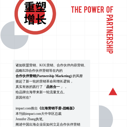
诸如联盟营销、KOL营销、合作伙伴内容营销、
战略B2B合作伙伴营销等在内的
合作伙伴营销(Partnership Marketing)
的风靡
掀起了新一轮的营销革命和增长逻辑，
真实有效的践行了「
品效合一
」，
给品牌出海带来新一轮流量支点。
原因何在?
impact.com推出
《出海营销手册·战略版》
本刊由impact.com大中华区总裁
Jennifer Zhang执笔,
阐述中国出海企业应如何立足合作伙伴营销