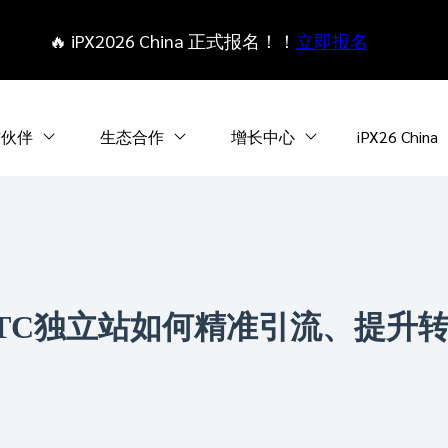
🔥 iPX2026 China 正式报名！！
立即报名
作伙伴
生态合作
增长中心
iPX26 China
TC独立站如何精准引流、提升