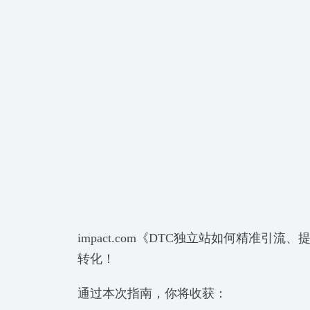
impact.com《DTC独立站如何精准
转化！
通过本次指南，你将收获：