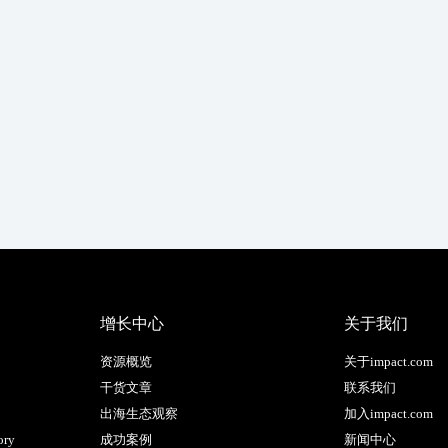
增长中心
关于我们
资源概览
关于impact.com
干货文章
联系我们
出海生态观察
加入impact.com
ory
成功案例
新闻中心