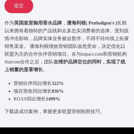
提交
作为
英国皇室御用香水品牌
，
潘海利根( Penhaligon's )
长期
以来拥有着独特的产品线和众多忠实消费者的追捧。受到疫
情冲击影响，品牌实体业务被迫暂停，不得不转向线上拓展
销售渠道。 潘海利根绩效营销团队临危受命，决定优化以
联盟为主的合作伙伴营销项目。在与impact.com和营销机构
Starcom合作之后，团队
在维护品牌定位的同时，实现了线
上销量的显著增长
。
营销伙伴同比增长
322%
项目营收同比增长
836%
ROAS同比增长
1499%
下载该成功案例，掌握更多联盟营销制胜技巧。