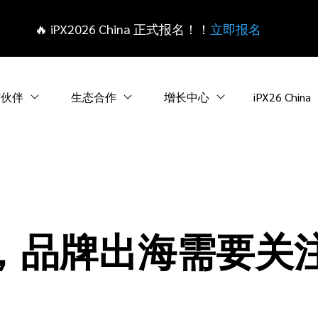
🔥 iPX2026 China 正式报名！！
立即报名
作伙伴
生态合作
增长中心
iPX26 China
，品牌出海需要关