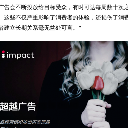
广告会不断投放给目标受众，有时可达每周数十次
。这些不仅严重影响了消费者的体验，还损伤了消
者建立长期关系毫无益处可言。”