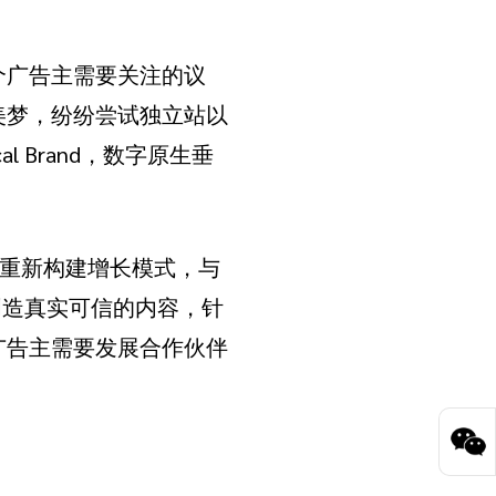
个广告主需要关注的议
美梦，纷纷尝试独立站以
rtical Brand，数字原生垂
“重新构建增长模式，与
创造真实可信的内容，针
广告主需要发展合作伙伴