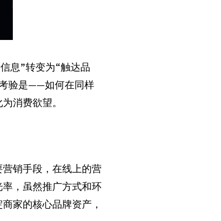
信息”转变为“触达品
考验是——如何在同样
化为消费欲望。
要营销手段，在线上的营
光率，虽然推广方式和环
淀商家的核心品牌资产，