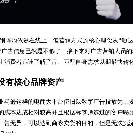
营销阵地依然在线上，但营销方式的核心理念从“触达
者广告信息已然是不够了，接下来对广告营销人员的
让消费者迅速了解产品、匹配自身需求以期最快转
没有核心品牌资产
亚马逊这样的电商大平台仍旧以数字广告投放为主
的成本达成相对较高并且根据标签筛选过的客户曝
广告无异，可以达到商家卖货的目的，但是无法沉