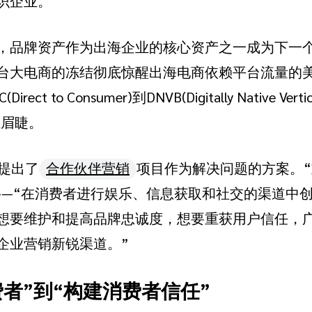
识企业。
，品牌资产作为出海企业的核心资产之一成为下一
台大电商的冻结彻底惊醒出海电商依赖平台流量的
t to Consumer)到DNVB(Digitally Native Ve
在眉睫。
t提出了
合作伙伴营销
项目作为解决问题的方案。
——“在消费者进行娱乐、信息获取和社交的渠道中
想要维护和提高品牌忠诚度，想要重获用户信任，
企业营销新锐渠道。”
者”到“构建消费者信任”