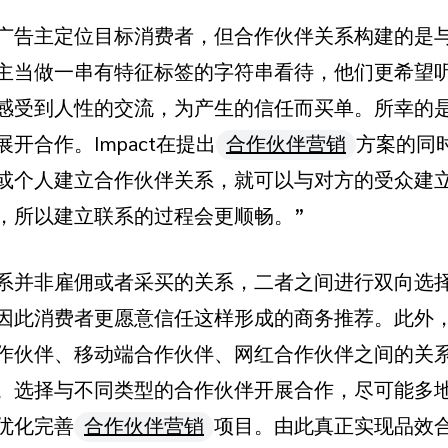
广告主定位目标消费者，但合作伙伴关系构建的是
主当做一串有特征标签的字符串看待，他们更希望
感受到人性的交流，为产生的信任而买单。所幸的
开合作。Impact在提出
合作伙伴营销
方案的同
或个人建立合作伙伴关系，就可以与对方的受众建
，所以建立联系的过程会更顺畅。”
系并非雇佣或者采买的关系，二者之间进行双向选
因此消费者更愿意信任这样形成的商务推荐。此外
作伙伴、移动端合作伙伴、网红合作伙伴之间的关系
。选择与不同类型的合作伙伴开展合作，尽可能多
优化完善
合作伙伴营销
项目。由此真正实现品效