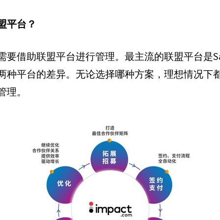
盟平台？
需要借助联盟平台进行管理。最主流的联盟平台是Sa
两种平台的差异。无论选择哪种方案，理想情况下
管理。