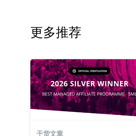
更多推荐
干货文章