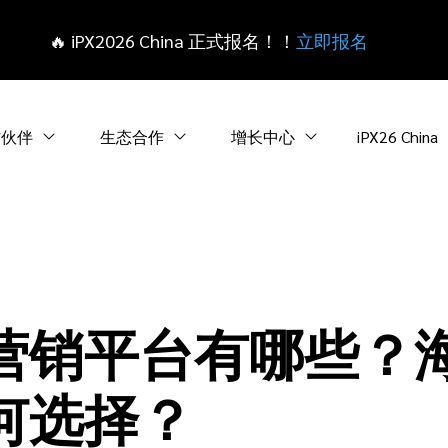
🔥 iPX2026 China 正式报名！！
立即报名
作伙伴
生态合作
增长中心
iPX26 China
营销平台有哪些？
何选择？