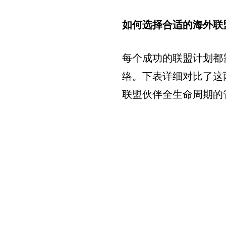
如何选择合适的海外联
每个成功的联盟计划都
络。下表详细对比了这
联盟伙伴全生命周期的