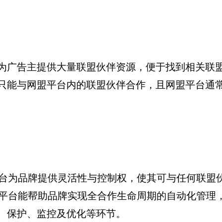
为广告主提供大量联盟伙伴资源，便于找到相关联
只能与网盟平台内的联盟伙伴合作，且网盟平台通
作平台为品牌提供灵活性与控制权，使其可与任何联盟
aS平台能帮助品牌实现全合作生命周期的自动化管理
、保护、监控及优化等环节。