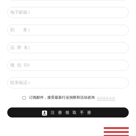
电子邮箱
职 务
品 牌 名
微 信 ID
联系电话
订阅邮件，接受最新行业洞察和活动咨询
接受隐私政策
注册领取手册