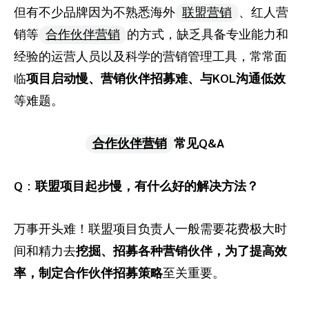
但有不少品牌因为不熟悉海外
联盟营销
、红人营
销等
合作伙伴营销
的方式，缺乏具备专业能力和
经验的运营人员以及科学的营销管理工具，常常面
临
项目启动慢、营销伙伴招募难、与KOL沟通低效
等难题。
合作伙伴营销
常见Q&A
Q
：
联盟项目起步慢，有什么好的解决方法？
万事开头难！联盟项目负责人一般需要花费极大时
间和精力去
挖掘、招募各种营销伙伴，为了提高效
率，制定合作伙伴招募策略
至关重要。