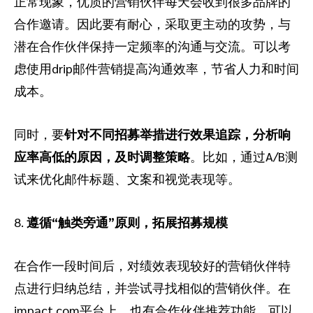
正常现象，优质的营销伙伴每天会收到很多品牌的
合作邀请。因此要有耐心，采取更主动的攻势，与
潜在合作伙伴保持一定频率的沟通与交流。可以考
虑使用drip邮件营销提高沟通效率，节省人力和时间
成本。
同时，要
针对不同招募举措进行效果追踪，分析响
应率高低的原因，及时调整策略
。比如，通过A/B测
试来优化邮件标题、文案和视觉表现等。
8.
遵循“触类旁通”原则，拓展招募规模
在合作一段时间后，对绩效表现较好的营销伙伴特
点进行归纳总结，并尝试寻找相似的营销伙伴。在
impact.com平台上，也有合作伙伴推荐功能，可以