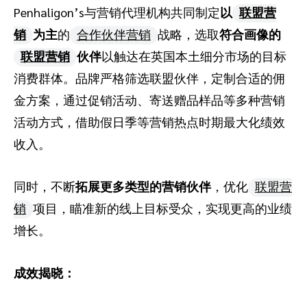
Penhaligon’s与营销代理机构共同制定
以
联盟营
销
为主
的
合作伙伴营销
战略，选取
符合画像的
联盟营销
伙伴
以触达在英国本土细分市场的目标
消费群体。品牌严格筛选联盟伙伴，定制合适的佣
金方案，通过促销活动、寄送赠品样品等多种营销
活动方式，借助假日季等营销热点时期最大化绩效
收入。
同时，不断
拓展更多类型的营销伙伴
，优化
联盟营
销
项目，瞄准新的线上目标受众，实现更高的业绩
增长。
成效揭晓：