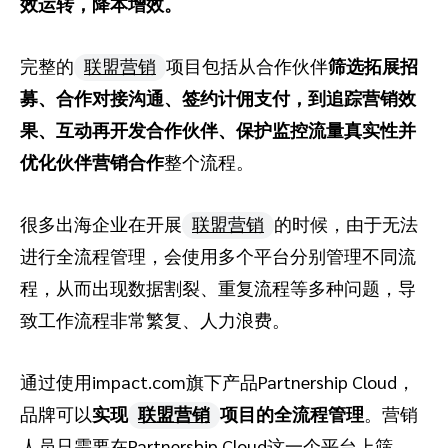
效运转，降本增效。
完整的
联盟营销
项目包括从合作伙伴
筛选拓展招
募、合作对接沟通、签约计佣支付，到追踪营销效
果、互动再开发合作伙伴、保护监控流量真实性并
优化伙伴营销合作
整个流程。
很多出海企业在开展
联盟营销
的时候，由于无法
进行全流程管理，会使用多个平台分别管理不同流
程，从而出现数据割裂、重复流程等多种问题，导
致工作流程非常繁复、人力浪费。
通过使用impact.com旗下产品Partnership Cloud，
品牌可以
实现
联盟营销
项目的全流程管理
。营销
人员只需要在Partnership Cloud这一个平台上筛