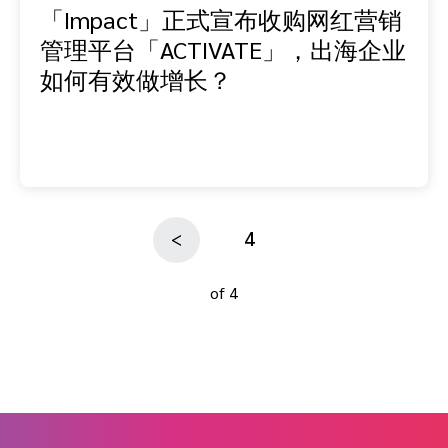
「Impact」正式宣布收购网红营销
管理平台「ACTIVATE」，出海企业
如何有效做增长？
4
<
of 4