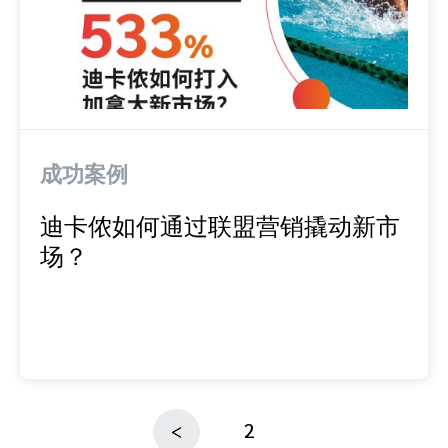
成功案例
迪卡侬如何通过联盟营销撬动新市
场？
2
<